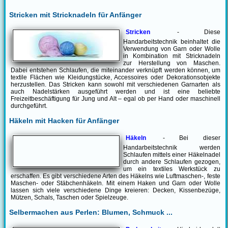
Stricken mit Stricknadeln für Anfänger
Stricken
- Diese
Handarbeitstechnik beinhaltet die
Verwendung von Garn oder Wolle
in Kombination mit Stricknadeln
zur Herstellung von Maschen.
Dabei entstehen Schlaufen, die miteinander verknüpft werden können, um
textile Flächen wie Kleidungstücke, Accessoires oder Dekorationsobjekte
herzustellen. Das Stricken kann sowohl mit verschiedenen Garnarten als
auch Nadelstärken ausgeführt werden und ist eine beliebte
Freizeitbeschäftigung für Jung und Alt – egal ob per Hand oder maschinell
durchgeführt.
Häkeln mit Hacken für Anfänger
Häkeln
- Bei dieser
Handarbeitstechnik werden
Schlaufen mittels einer Häkelnadel
durch andere Schlaufen gezogen,
um ein textiles Werkstück zu
erschaffen. Es gibt verschiedene Arten des Häkelns wie Luftmaschen-, feste
Maschen- oder Stäbchenhäkeln. Mit einem Haken und Garn oder Wolle
lassen sich viele verschiedene Dinge kreieren: Decken, Kissenbezüge,
Mützen, Schals, Taschen oder Spielzeuge.
Selbermachen aus Perlen: Blumen, Schmuck ...